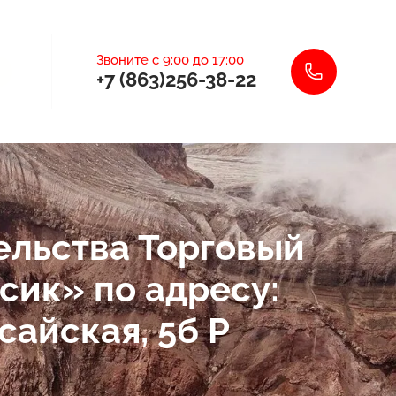
Звоните с 9:00 до 17:00
+7 (863)256-38-22
ельства Торговый
сик» по адресу:
ксайская, 5б Р