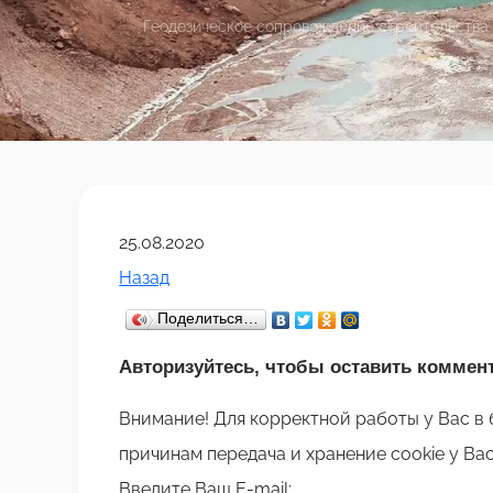
Геодезическое сопровождение строительства То
25.08.2020
Назад
Поделиться…
Авторизуйтесь, чтобы оставить коммен
Внимание! Для корректной работы у Вас в 
причинам передача и хранение cookie у Ва
Введите Ваш E-mail: