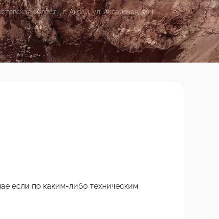
овская область, г. Аксай, ул. Аксайская, 5б Р
чае если по каким-либо техническим