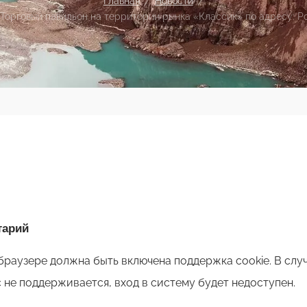
Главная
/
Новости
/
рговый павильон на территории рынка «Классик» по адресу: Рост
тарий
браузере должна быть включена поддержка cookie. В слу
с не поддерживается, вход в систему будет недоступен.